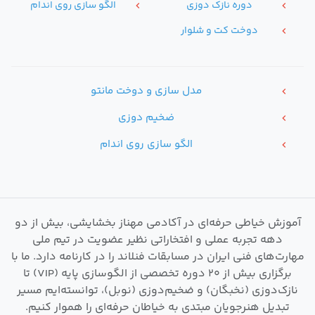
دوره نازک دوزی
الگو سازی روی اندام
chevron_left
chevron_left
دوخت کت و شلوار
chevron_left
مدل سازی و دوخت مانتو
chevron_left
ضخیم دوزی
chevron_left
الگو سازی روی اندام
chevron_left
آموزش خیاطی حرفه‌ای در آکادمی مهناز بخشایشی، بیش از دو
دهه تجربه عملی و افتخاراتی نظیر عضویت در تیم ملی
مهارت‌های فنی ایران در مسابقات فنلاند را در کارنامه دارد. ما با
برگزاری بیش از ۲۰ دوره تخصصی از الگوسازی پایه (VIP) تا
نازک‌دوزی (نخبگان) و ضخیم‌دوزی (نوبل)، توانسته‌ایم مسیر
تبدیل هنرجویان مبتدی به خیاطان حرفه‌ای را هموار کنیم.