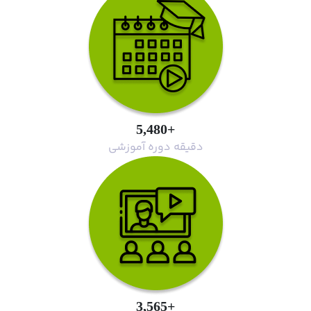
+5,480
دقیقه دوره آموزشی
+3,565