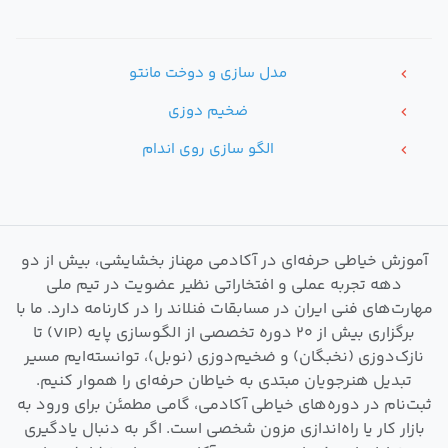
مدل سازی و دوخت مانتو
chevron_left
ضخیم دوزی
chevron_left
الگو سازی روی اندام
chevron_left
آموزش خیاطی حرفه‌ای در آکادمی مهناز بخشایشی، بیش از دو
دهه تجربه عملی و افتخاراتی نظیر عضویت در تیم ملی
مهارت‌های فنی ایران در مسابقات فنلاند را در کارنامه دارد. ما با
برگزاری بیش از ۲۰ دوره تخصصی از الگوسازی پایه (VIP) تا
نازک‌دوزی (نخبگان) و ضخیم‌دوزی (نوبل)، توانسته‌ایم مسیر
تبدیل هنرجویان مبتدی به خیاطان حرفه‌ای را هموار کنیم.
ثبت‌نام در دوره‌های خیاطی آکادمی، گامی مطمئن برای ورود به
بازار کار یا راه‌اندازی مزون شخصی است. اگر به دنبال یادگیری