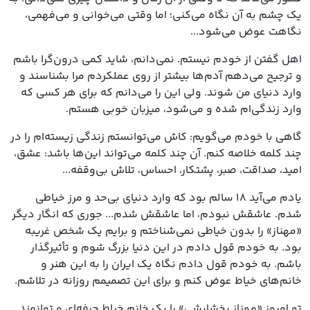
یک چشم به آن نگاه می‌کنی؛ اما وقتی می‌خوانی و می‌فهمی،
نگاهت عوض می‌شود...
اهل گفتن از خودم نیستم. نمی‌دانم، شاید کمی درون‌گرا باشم
و ترجیح می‌دهم آدم‌ها بیشتر از روی عملکردم مرا بشناسند و
وارد دنیای من شوند. ولی این را می‌دانم که برای هر کسی که
وارد زندگی‌ام شده و می‌شود، میزبان خوبی هستم.
گاهی با خودم می‌گویم: کاش می‌توانستم زندگی زیسته‌ام را در
چند کلمه خلاصه کنم. آن چند کلمه می‌تواند این‌ها باشد: عشق،
امید، صداقت، صبر، پشتکار، احساس، تلاش بی‌وقفه...
یادم می‌آید ۱۸ سالم بود که وارد دنیای بی‌حد و مرز خیاطی
شدم. عاشقش نبودم، اما عاشقش شدم... جوری که انگار دیگر
«مهناز» را بدون خیاطی نمی‌شناختم و برایم یک شخص غریبه
بود. به خودم قول دادم در این دنیا بزرگ شوم و تأثیرگذار
باشم. به خودم قول دادم نگاه یک ایران را به این هنر و
خانم‌های خیاط عوض کنم و برای این تصمیمم روزانه در تلاشم.
تو امروز «مهناز بخشایشی» را یک خانم خیاط حرفه‌ای و توانمند